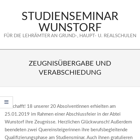
Skip
to
STUDIENSEMINAR
content
WUNSTORF
FÜR DIE LEHRÄMTER AN GRUND-, HAUPT- U. REALSCHULEN
Secondary
Navigation
ZEUGNISÜBERGABE UND
Menu
VERABSCHIEDUNG
Geschafft! 18 unserer 20 Absolventinnen erhielten am
25.01.2019 im Rahmen einer Abschlussfeier in der Abtei
Wunstorf
ihre Zeugnisse. Herzlichen Glückwunsch! Außerdem
beendeten zwei Quereinsteigerinnen ihre berufsbegleitende
Qualifizierungsphase am Studiensminar. Auch ihnen gratulieren