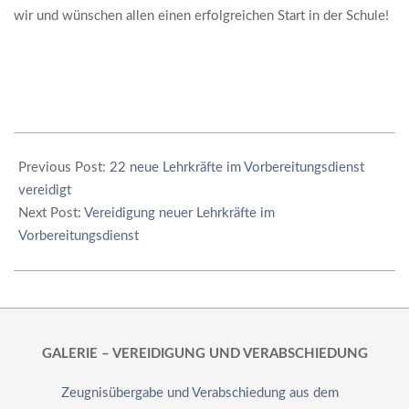
wir und wünschen allen einen erfolgreichen Start in der Schule!
2019-
01-
Previous Post:
22 neue Lehrkräfte im Vorbereitungsdienst
28
vereidigt
Next Post:
Vereidigung neuer Lehrkräfte im
Vorbereitungsdienst
GALERIE – VEREIDIGUNG UND VERABSCHIEDUNG
Zeugnisübergabe und Verabschiedung aus dem