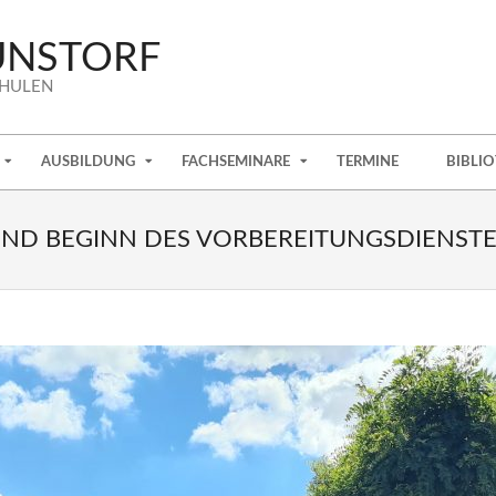
UNSTORF
CHULEN
AUSBILDUNG
FACHSEMINARE
TERMINE
BIBLI
ND BEGINN DES VORBEREITUNGSDIENSTE