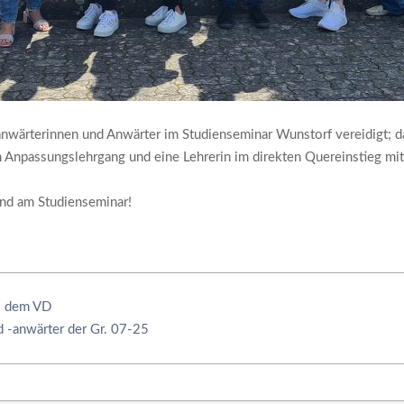
nwärterinnen und Anwärter im Studienseminar Wunstorf vereidigt; d
 Anpassungslehrgang und eine Lehrerin im direkten Quereinstieg mit 
und am Studienseminar!
s dem VD
 -anwärter der Gr. 07-25