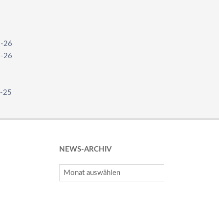
7-26
1-26
1-25
NEWS-ARCHIV
News-
Archiv