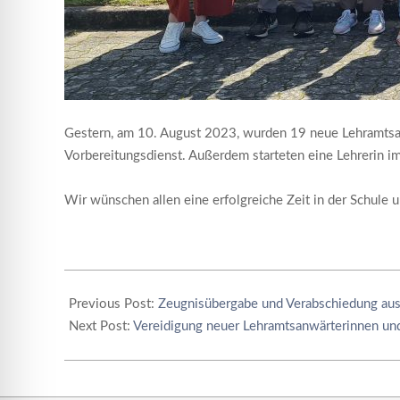
Gestern, am 10. August 2023, wurden 19 neue Lehramtsa
Vorbereitungsdienst. Außerdem starteten eine Lehrerin im
Wir wünschen allen eine erfolgreiche Zeit in der Schule 
2023-
08-
Previous Post:
Zeugnisübergabe und Verabschiedung au
11
Next Post:
Vereidigung neuer Lehramtsanwärterinnen und