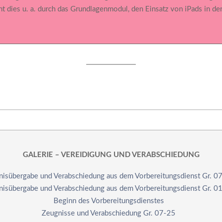
t dies u. a. durch das Grundlagenmodul, den Einsatz von iPads in de
GALERIE – VEREIDIGUNG UND VERABSCHIEDUNG
nisübergabe und Verabschiedung aus dem Vorbereitungsdienst Gr. 0
nisübergabe und Verabschiedung aus dem Vorbereitungsdienst Gr. 0
Beginn des Vorbereitungsdienstes
Zeugnisse und Verabschiedung Gr. 07-25