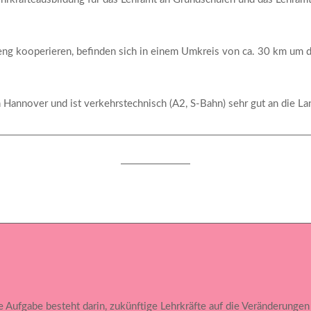
 eng kooperieren, befinden sich in einem Umkreis von ca. 30 km um
 Hannover und ist verkehrstechnisch (A2, S-Bahn) sehr gut an die L
 Aufgabe besteht darin, zukünftige Lehrkräfte auf die Veränderungen