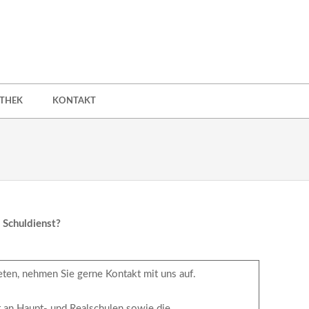
OTHEK
KONTAKT
 Schuldienst?
eten, nehmen Sie gerne Kontakt mit uns auf.
t an Haupt- und Realschulen sowie die