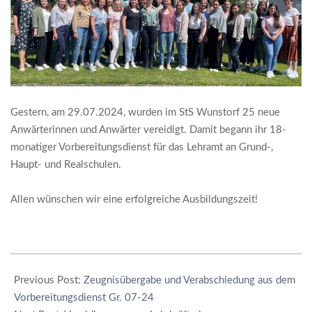
Gestern, am 29.07.2024, wurden im StS Wunstorf 25 neue
Anwärterinnen und Anwärter vereidigt. Damit begann ihr 18-
monatiger Vorbereitungsdienst für das Lehramt an Grund-,
Haupt- und Realschulen.
Allen wünschen wir eine erfolgreiche Ausbildungszeit!
2024-
07-
Previous Post:
Zeugnisübergabe und Verabschiedung aus dem
30
Vorbereitungsdienst Gr. 07-24